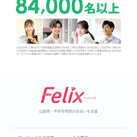
山梨県・甲府市
理想の出会いを支援