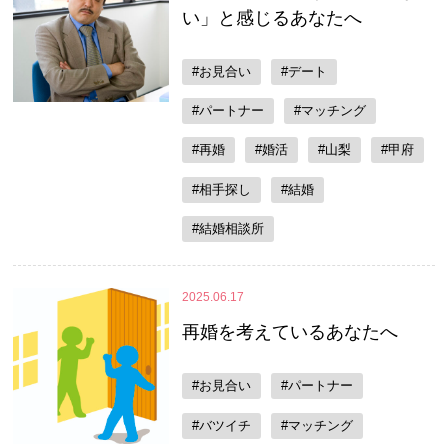
い」と感じるあなたへ
#お見合い
#デート
#パートナー
#マッチング
#再婚
#婚活
#山梨
#甲府
#相手探し
#結婚
#結婚相談所
2025.06.17
再婚を考えているあなたへ
#お見合い
#パートナー
#バツイチ
#マッチング