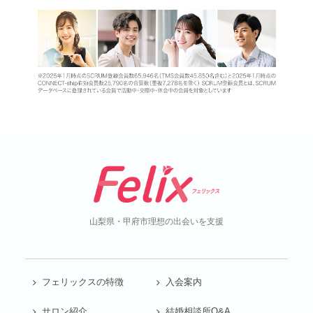
山梨県・甲府市
理想の出会いを支援
フェリックスの特徴
入会案内
サロン紹介
結婚相談所Q&A