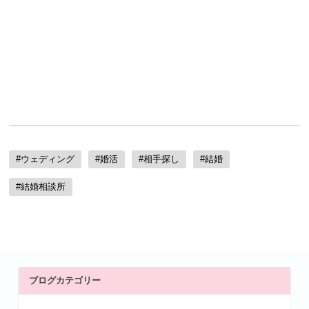
#ウェディング
#婚活
#相手探し
#結婚
#結婚相談所
ブログカテゴリー