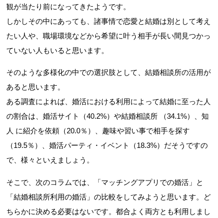
観が当たり前になってきたようです。
しかしその中にあっても、諸事情で恋愛と結婚は別として考え
たい人や、職場環境などから希望に叶う相手が長い間見つかっ
ていない人もいると思います。
そのような多様化の中での選択肢として、結婚相談所の活用が
あると思います。
ある調査によれば、婚活における利用によって結婚に至った人
の割合は、婚活サイト（40.2%）や結婚相談所 （34.1%）、知
人 に紹介を依頼（20.0％）、趣味や習い事で相手を探す
（19.5％）、婚活パーティ・イベント（18.3%）だそうですの
で、様々といえましょう。
そこで、次のコラムでは、「マッチングアプリでの婚活」と
「結婚相談所利用の婚活」の比較をしてみようと思います。ど
ちらかに決める必要はないです。都合よく両方とも利用しまし